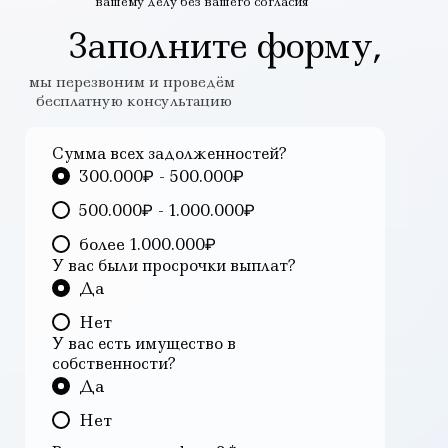
вашему делу без вашего согласия
Заполните форму,
мы перезвоним и проведём
бесплатную консультацию
Сумма всех задолженностей?
300.000₽ - 500.000₽
500.000₽ - 1.000.000₽
более 1.000.000₽
У вас были просрочки выплат?
Да
Нет
У вас есть имущество в
собственности?
Да
Нет