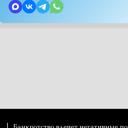
Банкротство влечет негативные по