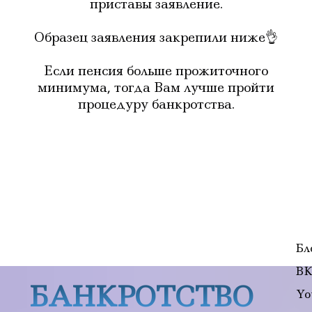
приставы заявление.
Образец заявления закрепили ниже👌
Если пенсия больше прожиточного
минимума, тогда Вам лучше пройти
процедуру банкротства.
Бл
ВК
БАНКРОТСТВО
Yo