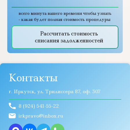
всего минута вашего времени чтобы узнать
- какая будет полная стоимость процедуры
Рассчитать стоимость
списания задолженностей
Контакты
г. Иркутск, ул. Трилиссера 87, оф. 307
8 (924) 541-55-22
irkpravo@inbox.ru